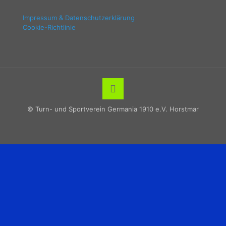
Impressum & Datenschutzerklärung
Cookie-Richtlinie
© Turn- und Sportverein Germania 1910 e.V. Horstmar