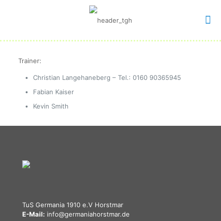
Trainer:
Christian Langehaneberg – Tel.: 0160 90365945
Fabian Kaiser
Kevin Smith
TuS Germania 1910 e.V Horstmar
E-Mail:
info@germaniahorstmar.de