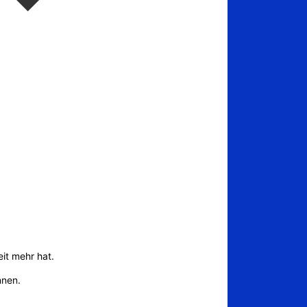
it mehr hat.
nnen.