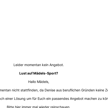
Leider momentan kein Angebot.
Lust auf Mädels-Sport?
Hallo Mädels,
entan nicht stattfinden, da Denise aus beruflichen Gründen keine Ze
nach einer Lösung um für Euch ein passendes Angebot machen zu kö
Bitte hier immer mal wieder reinschauen.