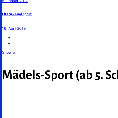
5. Januar 2017
Eltern – Kind Sport
16. April 2019
Show all
Mädels-Sport (ab 5. Sc