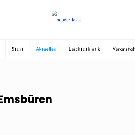
Start
Aktuelles
Leichtathletik
Veranstal
n Emsbüren