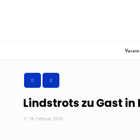
Verein
Lindstrots zu Gast i
18. Februar 2018