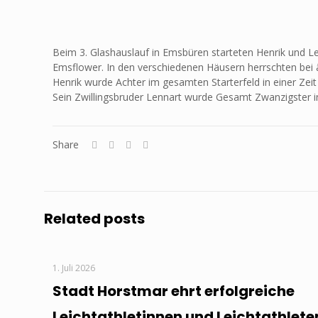
Beim 3. Glashauslauf in Emsbüren starteten Henrik und L
Emsflower. In den verschiedenen Häusern herrschten bei
Henrik wurde Achter im gesamten Starterfeld in einer Zeit 
Sein Zwillingsbruder Lennart wurde Gesamt Zwanzigster in 
Share
Related posts
1. Juli 2026
Stadt Horstmar ehrt erfolgreiche
Leichtathletinnen und Leichtathlete