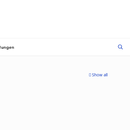
tungen
Show all