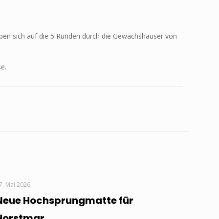
aben sich auf die 5 Runden durch die Gewächshäuser von
se.
7. Mai 2026
Neue Hochsprungmatte für
Horstmar