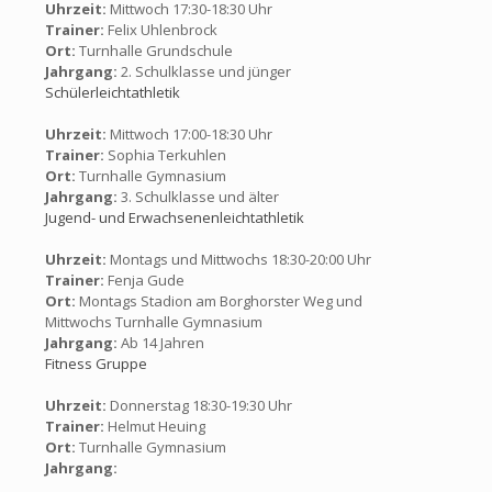
Uhrzeit:
Mittwoch 17:30-18:30 Uhr
Trainer:
Felix Uhlenbrock
Ort:
Turnhalle Grundschule
Jahrgang:
2. Schulklasse und jünger
Schülerleichtathletik
Uhrzeit:
Mittwoch 17:00-18:30 Uhr
Trainer:
Sophia Terkuhlen
Ort:
Turnhalle Gymnasium
Jahrgang:
3. Schulklasse und älter
Jugend- und Erwachsenenleichtathletik
Uhrzeit:
Montags und Mittwochs 18:30-20:00 Uhr
Trainer:
Fenja Gude
Ort:
Montags Stadion am Borghorster Weg und
Mittwochs Turnhalle Gymnasium
Jahrgang:
Ab 14 Jahren
Fitness Gruppe
Uhrzeit:
Donnerstag 18:30-19:30 Uhr
Trainer:
Helmut Heuing
Ort:
Turnhalle Gymnasium
Jahrgang: