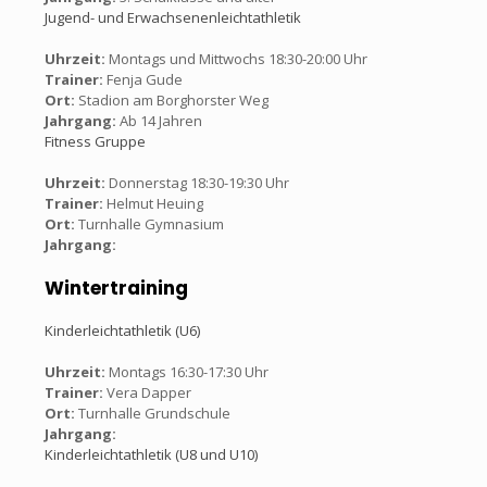
Jugend- und Erwachsenenleichtathletik
Uhrzeit:
Montags und Mittwochs 18:30-20:00 Uhr
Trainer:
Fenja Gude
Ort:
Stadion am Borghorster Weg
Jahrgang:
Ab 14 Jahren
Fitness Gruppe
Uhrzeit:
Donnerstag 18:30-19:30 Uhr
Trainer:
Helmut Heuing
Ort:
Turnhalle Gymnasium
Jahrgang:
Wintertraining
Kinderleichtathletik (U6)
Uhrzeit:
Montags 16:30-17:30 Uhr
Trainer:
Vera Dapper
Ort:
Turnhalle Grundschule
Jahrgang:
Kinderleichtathletik (U8 und U10)