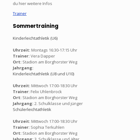
du hier weitere Infos
Trainer
Sommertraining
Kinderleichtathletik (U6)
Uhrzeit:
Montags 16:30-17:15 Uhr
Trainer:
Vera Dapper
Ort:
Stadion am Borghorster Weg
Jahrgang:
Kinderleichtathletik (U8 und U10)
Uhrzeit:
Mittwoch 17:00-18:30 Uhr
Trainer:
Felix Uhlenbrock
Ort:
Stadion am Borghorster Weg
Jahrgang:
2. Schulklasse und jünger
Schülerleichtathletik
Uhrzeit:
Mittwoch 17:00-18:30 Uhr
Trainer:
Sophia Terkuhlen
Ort:
Stadion am Borghorster Weg
Jahrgang:
3. Schulklasse und älter