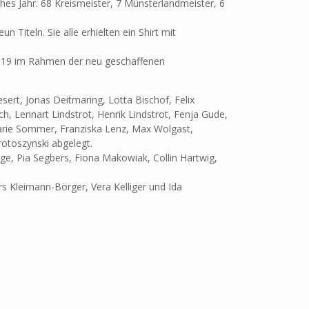
hes Jahr. 68 Kreismeister, 7 Münsterlandmeister, 6
Titeln. Sie alle erhielten ein Shirt mit
2019 im Rahmen der neu geschaffenen
rt, Jonas Deitmaring, Lotta Bischof, Felix
Lennart Lindstrot, Henrik Lindstrot, Fenja Gude,
arie Sommer, Franziska Lenz, Max Wolgast,
otoszynski abgelegt.
ge, Pia Segbers, Fiona Makowiak, Collin Hartwig,
 Kleimann-Börger, Vera Kelliger und Ida