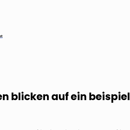
ht
n blicken auf ein beispie