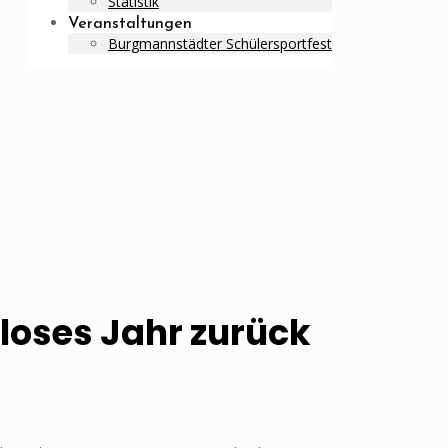
Statistik
Veranstaltungen
Burgmannstädter Schülersportfest
lloses Jahr zurück