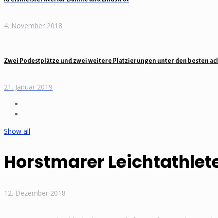
4. November 2018
Zwei Podestplätze und zwei weitere Platzierungen unter den besten ac
21. Januar 2019
Show all
Horstmarer Leichtathlete
12. Dezember 2018