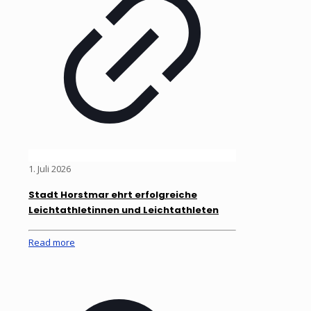
1. Juli 2026
Stadt Horstmar ehrt erfolgreiche
Leichtathletinnen und Leichtathleten
Read more