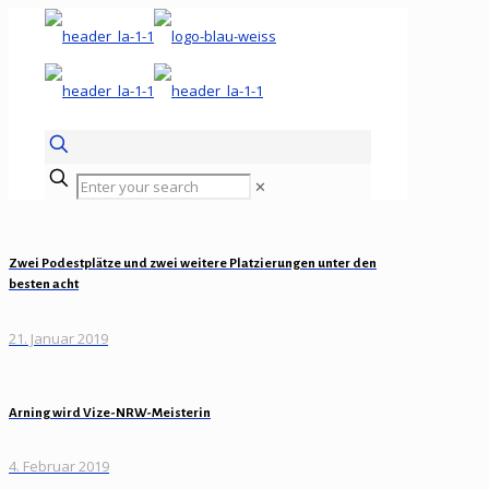
✕
Zwei Podestplätze und zwei weitere Platzierungen unter den
besten acht
21. Januar 2019
Arning wird Vize-NRW-Meisterin
4. Februar 2019