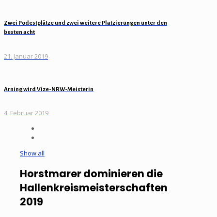
Zwei Podestplätze und zwei weitere Platzierungen unter den
besten acht
21. Januar 2019
Arning wird Vize-NRW-Meisterin
4. Februar 2019
Show all
Horstmarer dominieren die
Hallenkreismeisterschaften
2019