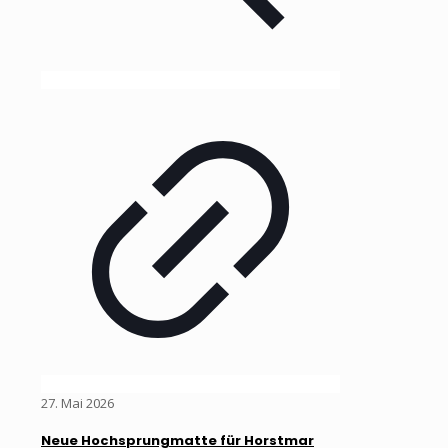
27. Mai 2026
Neue Hochsprungmatte für Horstmar