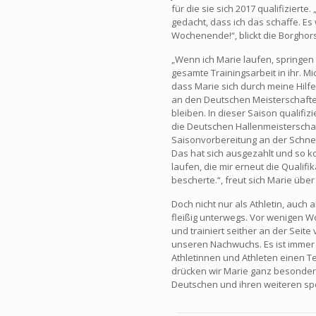
für die sie sich 2017 qualifizierte. 
gedacht, dass ich das schaffe. Es
Wochenende!“, blickt die Borghors
„Wenn ich Marie laufen, springen
gesamte Trainingsarbeit in ihr. Mi
dass Marie sich durch meine Hilfe
an den Deutschen Meisterschaften 
bleiben. In dieser Saison qualifiz
die Deutschen Hallenmeisterschaf
Saisonvorbereitung an der Schnel
Das hat sich ausgezahlt und so ko
laufen, die mir erneut die Qualifi
bescherte.“, freut sich Marie über
Doch nicht nur als Athletin, auch 
fleißig unterwegs. Vor wenigen Wo
und trainiert seither an der Sei
unseren Nachwuchs. Es ist immer
Athletinnen und Athleten einen T
drücken wir Marie ganz besonder
Deutschen und ihren weiteren sp