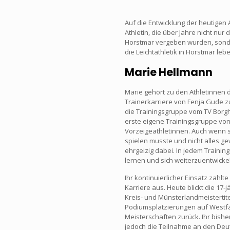
Auf die Entwicklung der heutigen A
Athletin, die über Jahre nicht nur
Horstmar vergeben wurden, sonde
die Leichtathletik in Horstmar lebe
Marie Hellmann
Marie gehört zu den Athletinnen d
Trainerkarriere von Fenja Gude z
die Trainingsgruppe vom TV Borgh
erste eigene Trainingsgruppe von
Vorzeigeathletinnen. Auch wenn si
spielen musste und nicht alles ge
ehrgeizig dabei. In jedem Training
lernen und sich weiterzuentwickel
Ihr kontinuierlicher Einsatz zahlte
Karriere aus. Heute blickt die 17-
Kreis- und Münsterlandmeistertite
Podiumsplatzierungen auf Westf
Meisterschaften zurück. Ihr bishe
jedoch die Teilnahme an den Deu