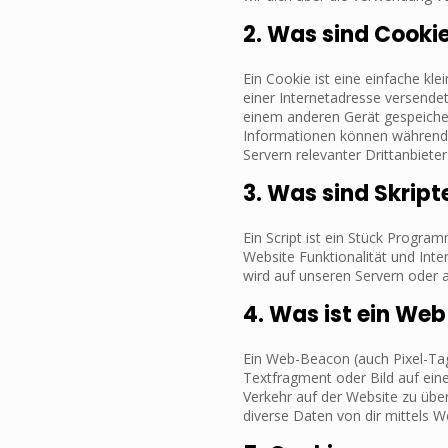
2. Was sind Cooki
Ein Cookie ist eine einfache kl
einer Internetadresse versen
einem anderen Gerät gespeicher
Informationen können während
Servern relevanter Drittanbiete
3. Was sind Skript
Ein Script ist ein Stück Progra
Website Funktionalität und Inte
wird auf unseren Servern oder 
4. Was ist ein We
Ein Web-Beacon (auch Pixel-Tag 
Textfragment oder Bild auf ein
Verkehr auf der Website zu üb
diverse Daten von dir mittels 