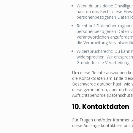
Wenn du uns deine Einwilligun
hast du das Recht diese Einwi
personenbezogenen Daten lö
Recht auf Datenübertragbarkei
personenbezogenen Daten vo
Verantwortlichen anzufordern
die Verarbeitung Verantwortli
Widerspruchsrecht: Du kannst
widersprechen. Wir entsprech
Gründe für die Verarbeitung.
Um diese Rechte auszuüben konta
die Kontaktdaten am Ende diese
Beschwerde darüber hast, wie 
diese gerne hören, aber du hast
Aufsichtsbehörde (Datenschutzb
10. Kontaktdaten
Für Fragen und/oder Kommentar
diese Aussage kontaktiere uns b