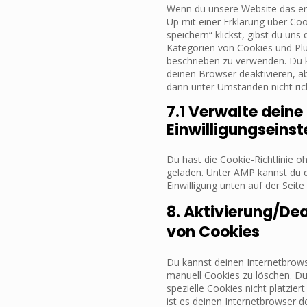
Wenn du unsere Website das ers
Up mit einer Erklärung über Coo
speichern“ klickst, gibst du uns 
Kategorien von Cookies und Plu
beschrieben zu verwenden. Du 
deinen Browser deaktivieren, a
dann unter Umständen nicht rich
7.1 Verwalte deine
Einwilligungseinst
Du hast die Cookie-Richtlinie o
geladen. Unter AMP kannst du
Einwilligung unten auf der Seit
8. Aktivierung/De
von Cookies
Du kannst deinen Internetbro
manuell Cookies zu löschen. Du
spezielle Cookies nicht platzier
ist es deinen Internetbrowser d