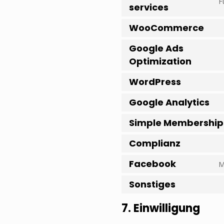
F
services
WooCommerce
Google Ads
Optimization
WordPress
Google Analytics
Simple Membership
Complianz
Facebook
M
Sonstiges
7. Einwilligung