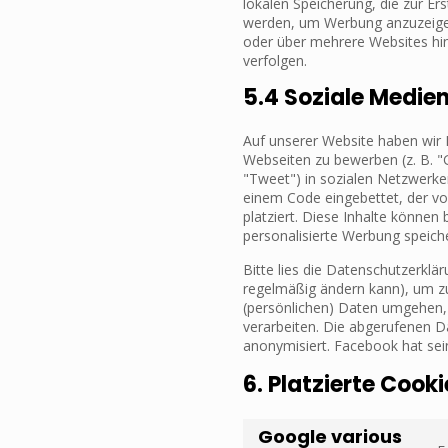
lokalen Speicherung, die zur Er
werden, um Werbung anzuzeigen
oder über mehrere Websites hi
verfolgen.
5.4 Soziale Medie
Auf unserer Website haben wir
Webseiten zu bewerben (z. B. "Gef
"Tweet") in sozialen Netzwerken
einem Code eingebettet, der 
platziert. Diese Inhalte können
personalisierte Werbung speich
Bitte lies die Datenschutzerklär
regelmäßig ändern kann), um zu
(persönlichen) Daten umgehen, d
verarbeiten. Die abgerufenen D
anonymisiert. Facebook hat sein
6. Platzierte Cooki
Google various