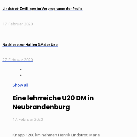
Lindstrot-Zwillinge im Vorprogramm der Profis
17. Februar 2020
Nachlese zur Hallen DM der U20
27. Februar 2020
Show all
Eine lehrreiche U20 DM in
Neubrandenburg
17. Februar 2020
Knapp 1200 km nahmen Henrik Lindstrot, Marie