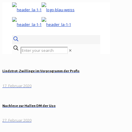
✕
Lindstrot-Zwillinge im Vorprogramm der Profis
17. Februar 2020
Nachlese zur Hallen DM der U20
27. Februar 2020