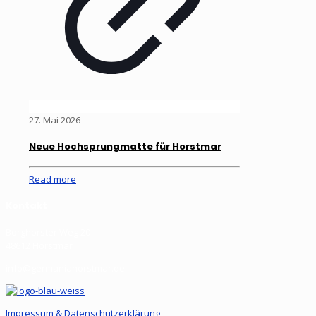
27. Mai 2026
Neue Hochsprungmatte für Horstmar
Read more
Kontakt
Borghorster Weg 20
48612 Horstmar
info@germaniahorstmar.de
Impressum & Datenschutzerklärung