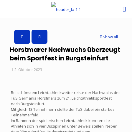
Show all
Horstmarer Nachwuchs überzeugt
beim Sportfest in Burgsteinfurt
2. Oktober 2023
Bei schönstem Leichtathletikwetter reiste der Nachwuchs des
TuS Germania Horstmars zum 21. Leichtathletiksportfest
nach Burgsteinfurt.
Mit gleich 13 Teilnehmern stellte der TuS dabei ein starkes
Teilnehmerfeld.
Im Rahmen der spielerischen Leichtathletik konnten die
Athleten sich in vier Disziplinen unter Beweis stellen. Neben
dem 30m oder 50m Hindernissprint und dem