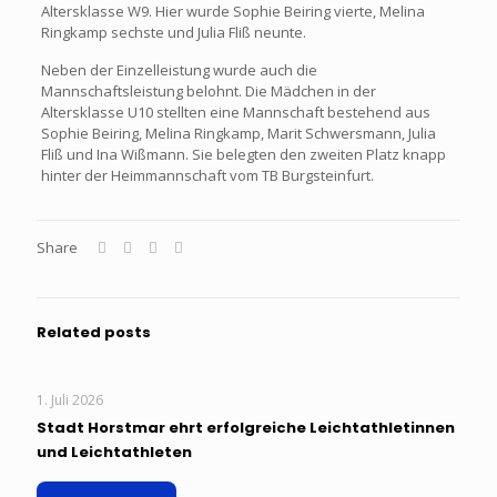
Altersklasse W9. Hier wurde Sophie Beiring vierte, Melina
Ringkamp sechste und Julia Fliß neunte.
Neben der Einzelleistung wurde auch die
Mannschaftsleistung belohnt. Die Mädchen in der
Altersklasse U10 stellten eine Mannschaft bestehend aus
Sophie Beiring, Melina Ringkamp, Marit Schwersmann, Julia
Fliß und Ina Wißmann. Sie belegten den zweiten Platz knapp
hinter der Heimmannschaft vom TB Burgsteinfurt.
Share
Related posts
1. Juli 2026
Stadt Horstmar ehrt erfolgreiche Leichtathletinnen
und Leichtathleten