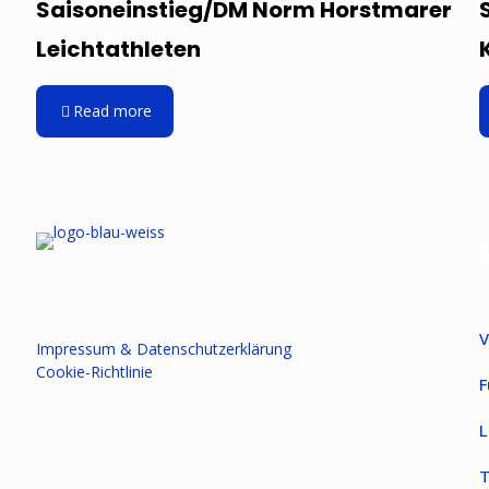
Saisoneinstieg/DM Norm Horstmarer
Leichtathleten
Read more
V
Impressum & Datenschutzerklärung
Cookie-Richtlinie
F
L
T