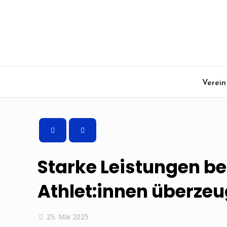
Verein
Starke Leistungen b
Athlet:innen überze
25. Mai 2025