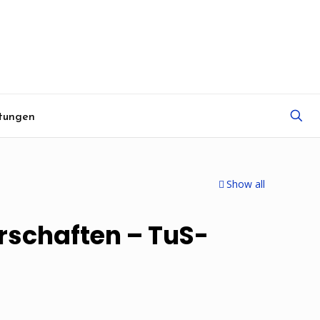
tungen
Show all
rschaften – TuS-