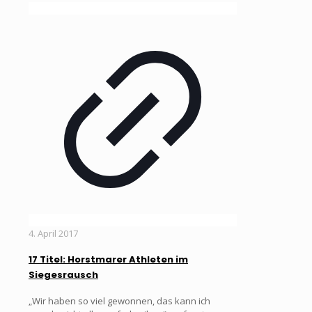
4. April 2017
17 Titel: Horstmarer Athleten im
Siegesrausch
„Wir haben so viel gewonnen, das kann ich