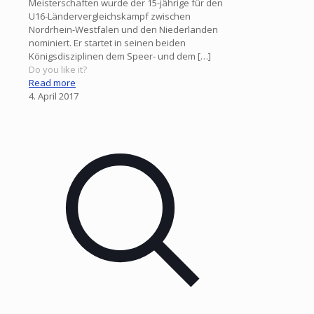
Meisterschaften wurde der 15-jährige für den
U16-Ländervergleichskampf zwischen
Nordrhein-Westfalen und den Niederlanden
nominiert. Er startet in seinen beiden
Königsdisziplinen dem Speer- und dem
[…]
Do you like it?
Read more
4. April 2017