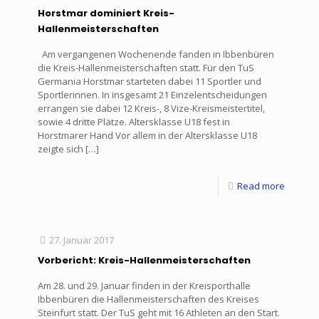
Horstmar dominiert Kreis-
Hallenmeisterschaften
Am vergangenen Wochenende fanden in Ibbenbüren
die Kreis-Hallenmeisterschaften statt. Für den TuS
Germania Horstmar starteten dabei 11 Sportler und
Sportlerinnen. In insgesamt 21 Einzelentscheidungen
errangen sie dabei 12 Kreis-, 8 Vize-Kreismeistertitel,
sowie 4 dritte Plätze. Altersklasse U18 fest in
Horstmarer Hand Vor allem in der Altersklasse U18
zeigte sich
[…]
Read more
27. Januar 2017
Vorbericht: Kreis-Hallenmeisterschaften
Am 28. und 29. Januar finden in der Kreisporthalle
Ibbenbüren die Hallenmeisterschaften des Kreises
Steinfurt statt. Der TuS geht mit 16 Athleten an den Start.