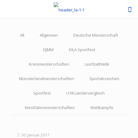
All
Allgemein
Deutsche Meisterschaft
DJMM
KILA Sportfest
Kreismeisterschaften
Leichtathletik
Münsterlandmeisterschaften
Sportabzeichen
Sportfest
U18-Ländervergleich
Westfalenmeisterschaften
Wettkämpfe
30. Januar 2017