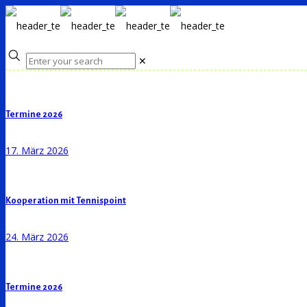
✕
Termine 2026
17. März 2026
Kooperation mit Tennispoint
24. März 2026
Termine 2026