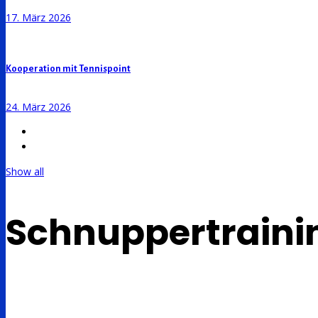
17. März 2026
Kooperation mit Tennispoint
24. März 2026
Show all
Schnuppertrainin