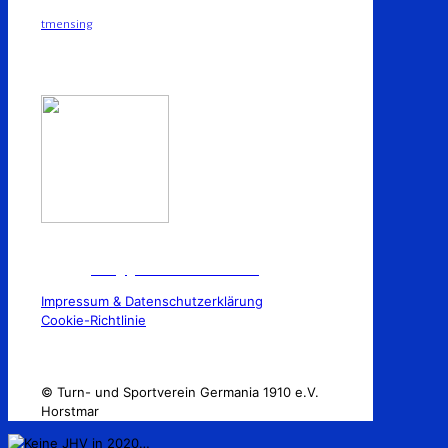
tmensing
TuS Germania 1910 e.V Horstmar
E-Mail:
info@germaniahorstmar.de
Impressum & Datenschutzerklärung
Cookie-Richtlinie
© Turn- und Sportverein Germania 1910 e.V.
Horstmar