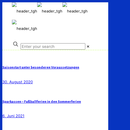
✕
Saisonstart unter besonderen Voraussetzungen
30. August 2020
Sparkassen – Fußballferien in den Sommerferien
6. Juni 2021