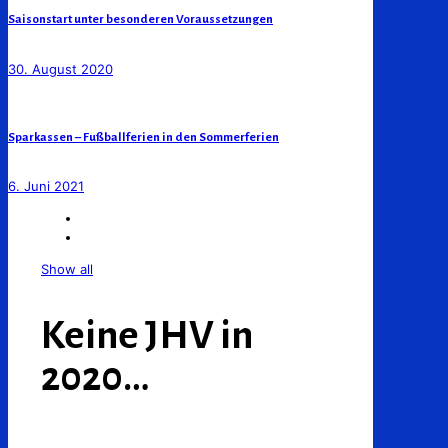
Saisonstart unter besonderen Voraussetzungen
30. August 2020
Sparkassen – Fußballferien in den Sommerferien
6. Juni 2021
Show all
Keine JHV in
2020…