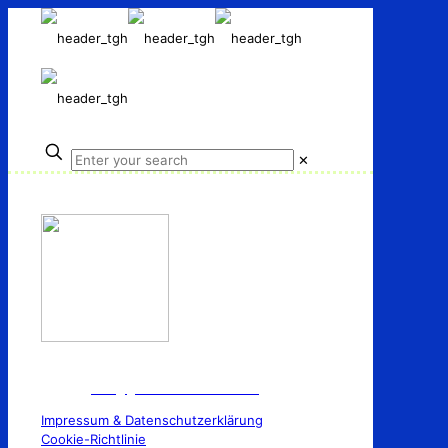
✕
TuS Germania 1910 e.V Horstmar
E-Mail:
info@germaniahorstmar.de
Impressum & Datenschutzerklärung
Cookie-Richtlinie