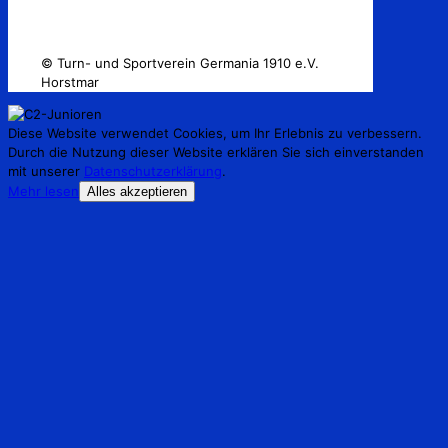
© Turn- und Sportverein Germania 1910 e.V.
Horstmar
Diese Website verwendet Cookies, um Ihr Erlebnis zu verbessern.
Durch die Nutzung dieser Website erklären Sie sich einverstanden
mit unserer
Datenschutzerklärung
.
Mehr lesen
Alles akzeptieren