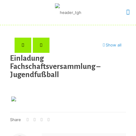
Show all
Einladung
Fachschaftsversammlung –
Jugendfußball
Share