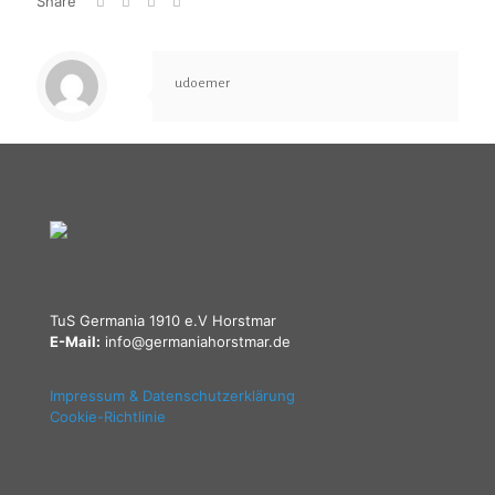
Share
udoemer
TuS Germania 1910 e.V Horstmar
E-Mail:
info@germaniahorstmar.de
Impressum & Datenschutzerklärung
Cookie-Richtlinie