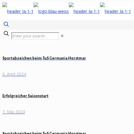
✕
Sportabzeichen beim TuS Germania Horstmar
6. April 2024
Erfolgreicher Saisonstart
7. Mai 2024
Sportabzeichen beim TuS Germania Horstmar