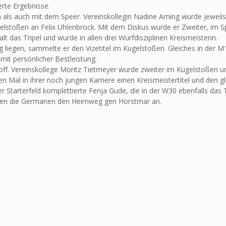
erte Ergebnisse.
als auch mit dem Speer. Vereinskollegin Nadine Arning wurde jeweils 
elstoßen an Felix Uhlenbrock. Mit dem Diskus wurde er Zweiter, im Sp
as Tripel und wurde in allen drei Wurfdisziplinen Kreismeisterin.
liegen, sammelte er den Vizetitel im Kugelstoßen. Gleiches in der M
it persönlicher Bestleistung.
rhoff. Vereinskollege Moritz Tietmeyer wurde zweiter im Kugelstoßen 
en Mal in ihrer noch jungen Karriere einen Kreismeistertitel und den 
 Starterfeld komplettierte Fenja Gude, die in der W30 ebenfalls das 
traten die Germanen den Heimweg gen Horstmar an.