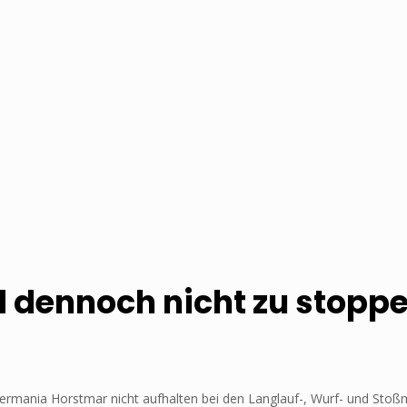
 dennoch nicht zu stopp
Germania Horstmar nicht aufhalten bei den Langlauf-, Wurf- und Stoßm