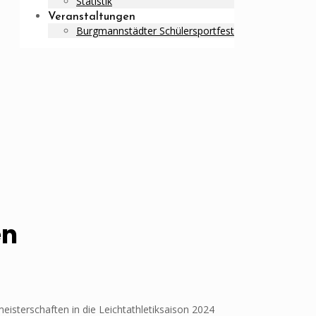
Statistik
Veranstaltungen
Burgmannstädter Schülersportfest
en
eisterschaften in die Leichtathletiksaison 2024