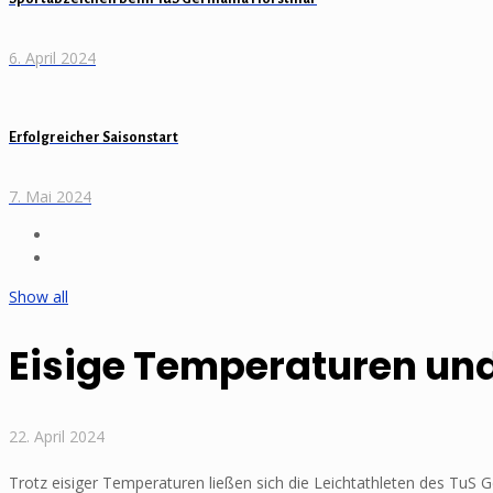
6. April 2024
Erfolgreicher Saisonstart
7. Mai 2024
Show all
Eisige Temperaturen und
22. April 2024
Trotz eisiger Temperaturen ließen sich die Leichtathleten des TuS 