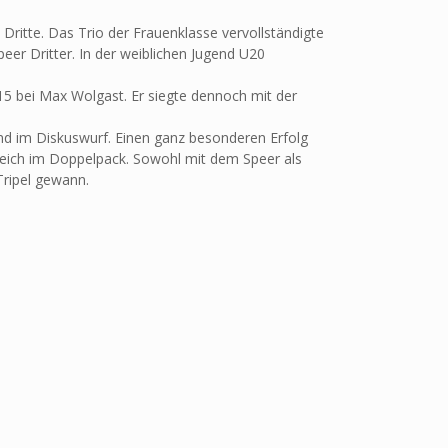
Dritte. Das Trio der Frauenklasse vervollständigte
eer Dritter. In der weiblichen Jugend U20
15 bei Max Wolgast. Er siegte dennoch mit der
und im Diskuswurf. Einen ganz besonderen Erfolg
gleich im Doppelpack. Sowohl mit dem Speer als
Tripel gewann.