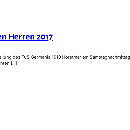
ten Herren 2017
teilung des TuS Germania 1910 Horstmar am Samstagnachmittag,
nnten
[…]