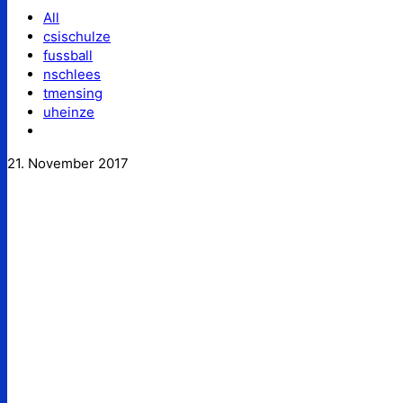
All
csischulze
fussball
nschlees
tmensing
uheinze
21. November 2017