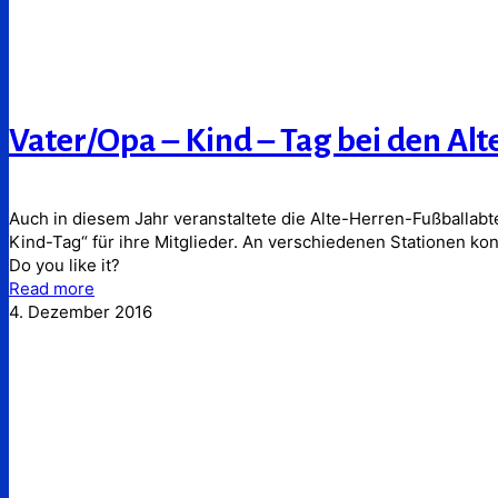
Vater/Opa – Kind – Tag bei den Al
Auch in diesem Jahr veranstaltete die Alte-Herren-Fußballab
Kind-Tag“ für ihre Mitglieder. An verschiedenen Stationen ko
Do you like it?
Read more
4. Dezember 2016