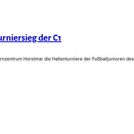
urniersieg der C1
zentrum Horstmar die Hallenturniere der Fußballjunioren des