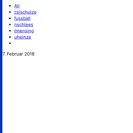
All
csischulze
fussball
nschlees
tmensing
uheinze
7. Februar 2018