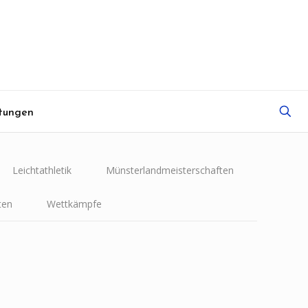
tungen
Leichtathletik
Münsterlandmeisterschaften
ten
Wettkämpfe