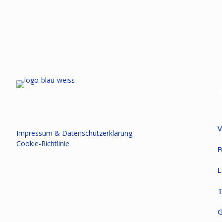
V
Impressum & Datenschutzerklärung
Cookie-Richtlinie
F
L
T
G