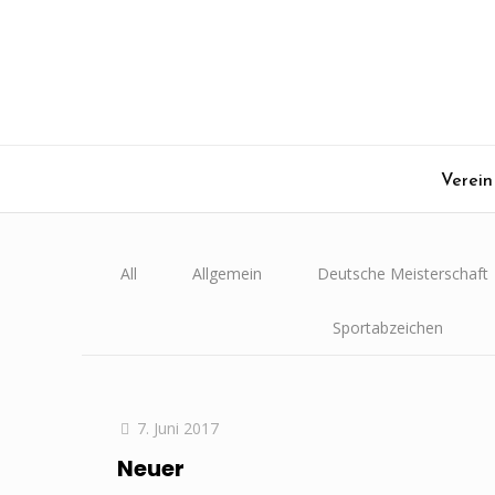
Verein
All
Allgemein
Deutsche Meisterschaft
Sportabzeichen
7. Juni 2017
Neuer