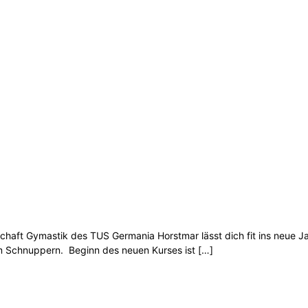
stik des TUS Germania Horstmar lässt dich fit ins neue Jahr st
zum Schnuppern. Beginn des neuen Kurses ist
[…]