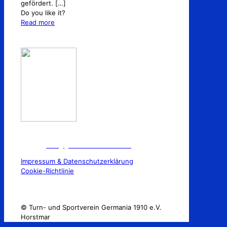
gefördert.
[…]
Do you like it?
Read more
TuS Germania 1910 e.V Horstmar
E-Mail:
info@germaniahorstmar.de
Impressum & Datenschutzerklärung
Cookie-Richtlinie
© Turn- und Sportverein Germania 1910 e.V.
Horstmar