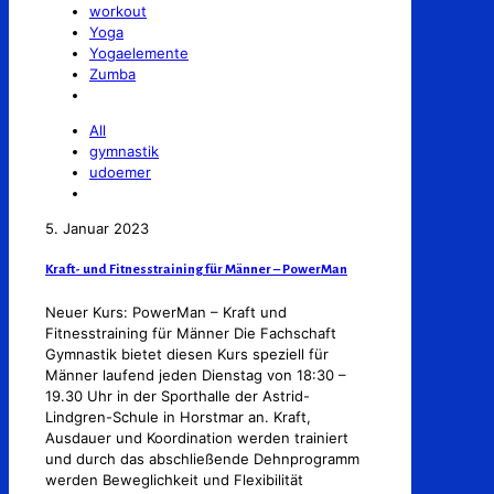
workout
Yoga
Yogaelemente
Zumba
All
gymnastik
udoemer
5. Januar 2023
Kraft- und Fitnesstraining für Männer – PowerMan
Neuer Kurs: PowerMan – Kraft und
Fitnesstraining für Männer Die Fachschaft
Gymnastik bietet diesen Kurs speziell für
Männer laufend jeden Dienstag von 18:30 –
19.30 Uhr in der Sporthalle der Astrid-
Lindgren-Schule in Horstmar an. Kraft,
Ausdauer und Koordination werden trainiert
und durch das abschließende Dehnprogramm
werden Beweglichkeit und Flexibilität