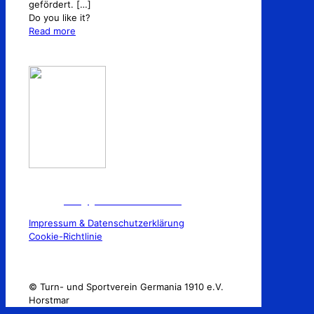
gefördert.
[…]
Do you like it?
Read more
TuS Germania 1910 e.V Horstmar
E-Mail:
info@germaniahorstmar.de
Impressum & Datenschutzerklärung
Cookie-Richtlinie
© Turn- und Sportverein Germania 1910 e.V.
Horstmar