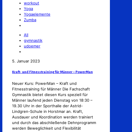
workout
Yoga
Yogaelemente
Zumba
All
gymnastik
udoemer
5. Januar 2023
Kraft- und Fitnesstraining für Männer – PowerMan
Neuer Kurs: PowerMan – Kraft und
Fitnesstraining für Männer Die Fachschaft
Gymnastik bietet diesen Kurs speziell für
Männer laufend jeden Dienstag von 18:30 –
19.30 Uhr in der Sporthalle der Astrid-
Lindgren-Schule in Horstmar an. Kraft,
Ausdauer und Koordination werden trainiert
und durch das abschließende Dehnprogramm
werden Beweglichkeit und Flexibilität