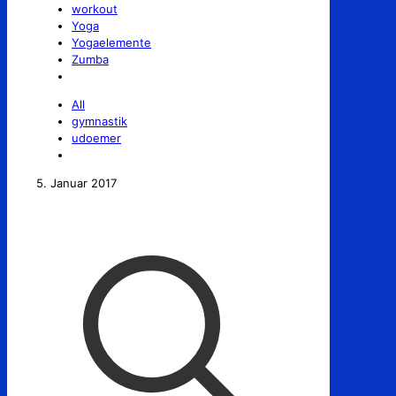
workout
Yoga
Yogaelemente
Zumba
All
gymnastik
udoemer
5. Januar 2017